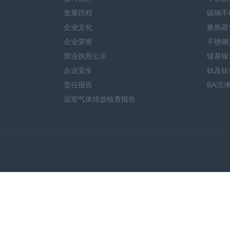
发展历程
碳钢不
企业文化
换热器
企业荣誉
不锈钢
营业执照公示
镍基镍
企业安全
钛及钛
责任报告
BA洁
温室气体排放核查报告