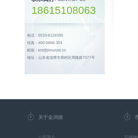
18615108063
电话：0533-6126395
传真：400-0808-304
邮箱：krd@jinrunde.cn
地址：山东省淄博市周村区周隆路7077号
关于金润德
公司简介
不锈钢