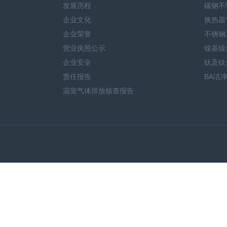
发展历程
碳钢不
企业文化
换热器
企业荣誉
不锈钢
营业执照公示
镍基镍
企业安全
钛及钛
责任报告
BA洁
温室气体排放核查报告